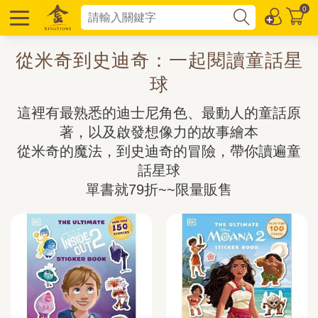
0
從米奇到史迪奇：一起閱讀童話星
球
這裡有最熟悉的迪士尼角色、最動人的童話原
著，以及啟發想像力的故事繪本

從米奇的魔法，到史迪奇的冒險，帶你讀遍童
話星球

單書就79折~~限量販售