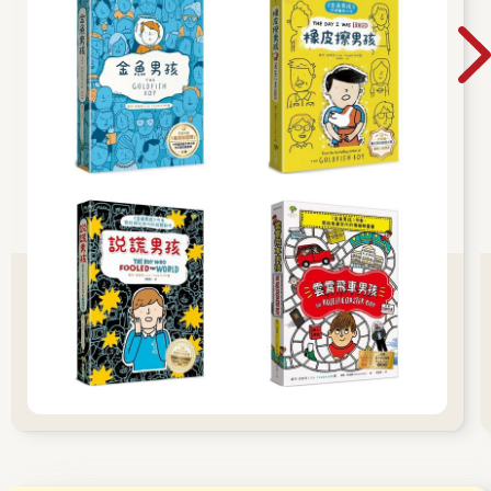
（The Times）、《衛報》（The Guardian），
以及《觀察家報》（The Observer）選書；而第
三本作品《橡皮擦男孩》同樣獲選《泰晤士報》
選書。