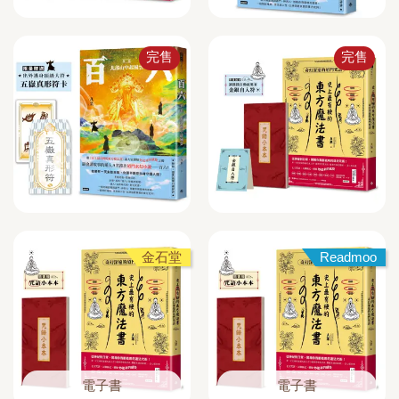
完售
完售
金石堂
Readmoo
電子書
電子書