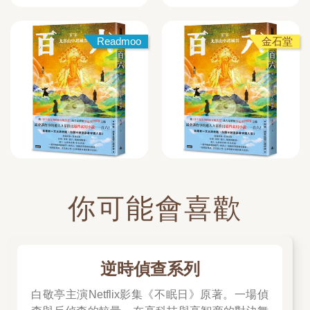
Readmoo
金石堂
你可能會喜歡
逆時偵查系列
白敬亭主演Netflix影集《不眠日》原著。一場偵