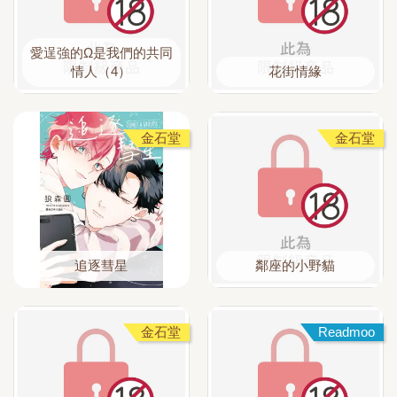
愛逞強的Ω是我們的共同
情人（4）
花街情緣
金石堂
金石堂
追逐彗星
鄰座的小野貓
金石堂
Readmoo