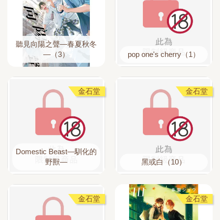
聽見向陽之聲—春夏秋冬
—（3）
pop one's cherry（1）
金石堂
金石堂
Domestic Beast—馴化的
野獸—
黑或白（10）
金石堂
金石堂