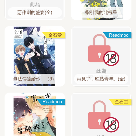
惡作劇的盛宴(全)
指引我的北極星
金石堂
Readmoo
無法傳達給你。（8）
再見了，晚熟青年。(全)
Readmoo
金石堂