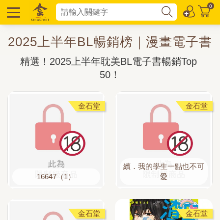
0
2025上半年BL暢銷榜｜漫畫電子書
精選！2025上半年耽美BL電子書暢銷Top 
50！
金石堂
金石堂
續．我的學生一點也不可
16647（1）
愛
金石堂
金石堂