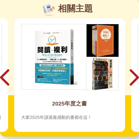
相關主題
2025暢銷百大-總榜