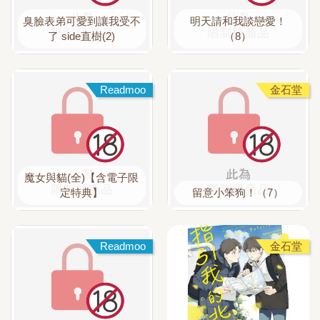
臭臉表弟可愛到讓我受不
明天請和我談戀愛！
了 side直樹(2)
（8）
Readmoo
金石堂
魔女與貓(全)【含電子限
定特典】
留意小笨狗！（7）
Readmoo
金石堂