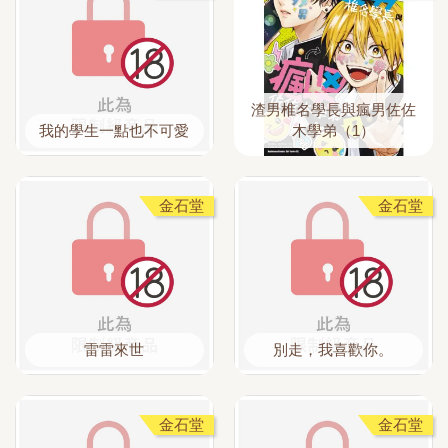
渣男椎名學長與瘋男佐佐
我的學生一點也不可愛
木學弟（1）
金石堂
金石堂
雷雷來世
別走，我喜歡你。
金石堂
金石堂