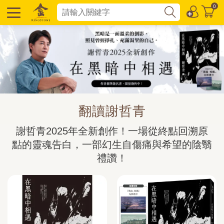
0
翻讀謝哲青
謝哲青2025年全新創作！一場從終點回溯原
點的靈魂告白，一部幻生自傷痛與希望的陰翳
禮讚！