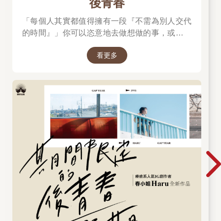
後青春
「每個人其實都值得擁有一段『不需為別人交代
的時間』」你可以恣意地去做想做的事，或是什
麼都不做。
看更多