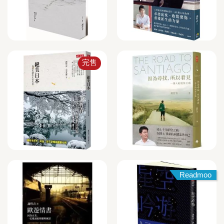
完售
Readmoo