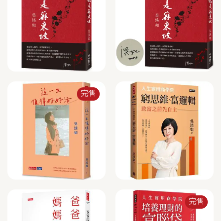
完售
完售