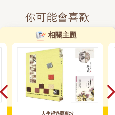
你可能會喜歡
相關主題
陳重銘寫給不想一輩子窮忙的你