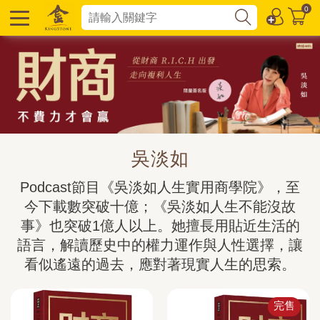
0
吳淡如
Podcast節目《吳淡如人生實用商學院》，至
今下載數突破十億；《吳淡如人生不能沒故
事》也突破1億人以上。她擅長用貼近生活的
語言，解讀歷史中的權力運作與人性選擇，讓
看似遙遠的過去，應對著現實人生的思索。
完售