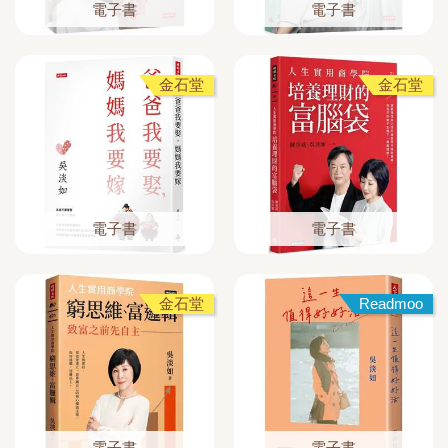
電子書
電子書
金石堂
金石堂
電子書
電子書
金石堂
Readmoo
電子書
電子書