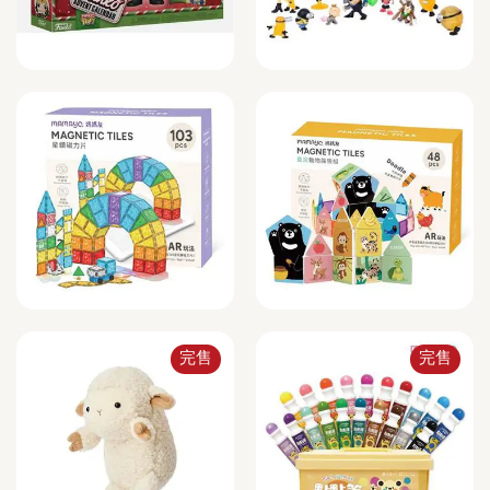
完售
完售