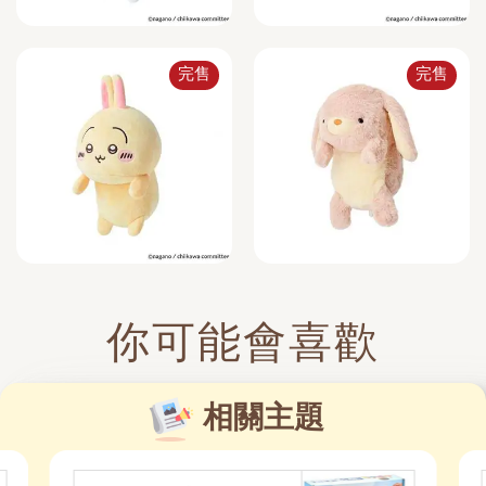
完售
完售
你可能會喜歡
相關主題