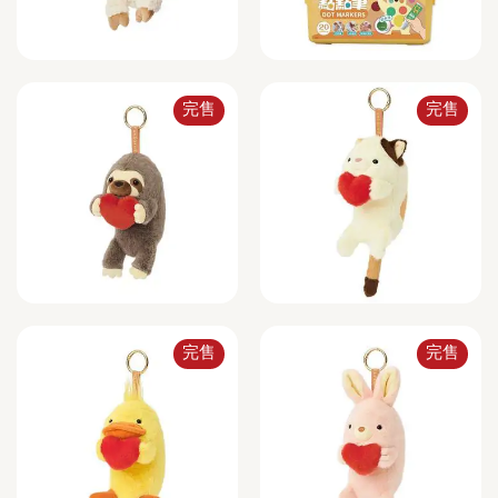
完售
完售
完售
完售