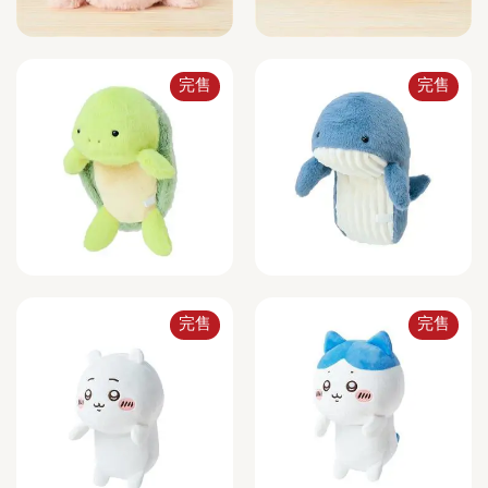
完售
完售
完售
完售