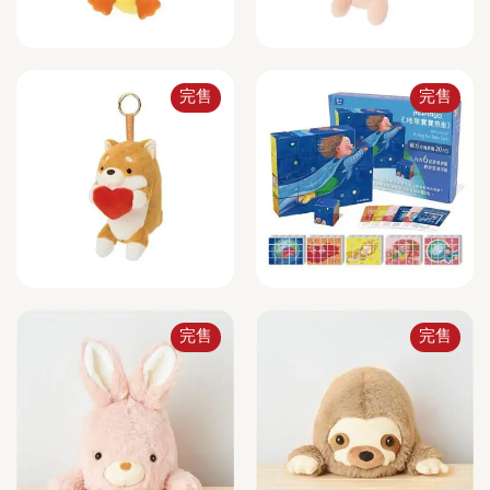
完售
完售
完售
完售