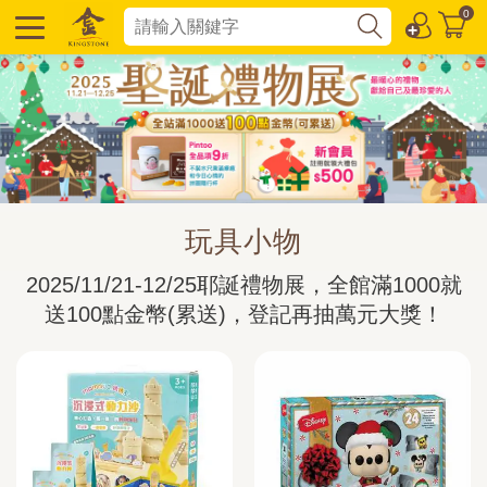
0
玩具小物
2025/11/21-12/25耶誕禮物展，全館滿1000就
送100點金幣(累送)，登記再抽萬元大獎！