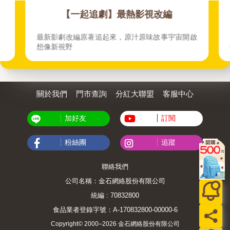
【一起追劇】最熱影視改編
最新影劇改編原著追起來，原汁原味故事宇宙開啟
想像新視野
關於我們
門市查詢
分紅大聯盟
客服中心
加好友
訂閱
粉絲團
追蹤
聯絡我們
公司名稱：金石網絡股份有限公司
統編 : 70832800
食品業者登錄字號：A-170832800-00000-6
Copyright© 2000–2026 金石網絡股份有限公司