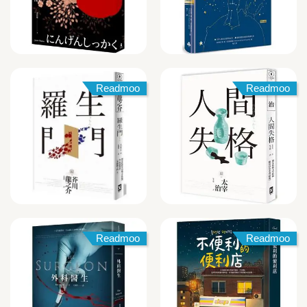
Readmoo
Readmoo
Readmoo
Readmoo