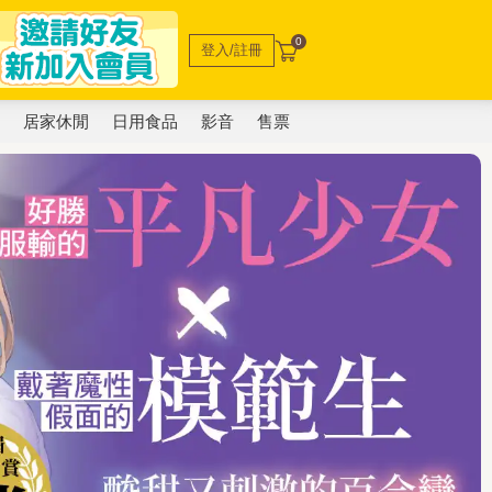
0
登入/註冊
電
居家休閒
日用食品
影音
售票