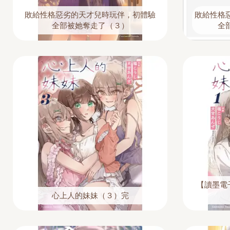
敗給性格惡劣的天才兒時玩伴，初體驗
敗給性格
全部被她奪走了（３）
全
【讀墨電子
心上人的妹妹（３）完