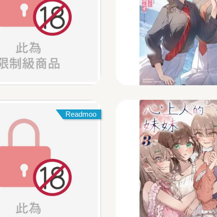
Readmoo