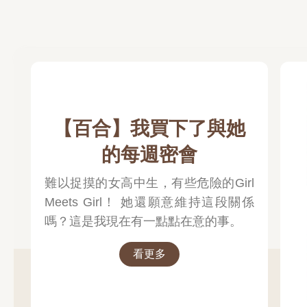
【百合】我買下了與她
的每週密會
難以捉摸的女高中生，有些危險的Girl
Meets Girl！ 她還願意維持這段關係
嗎？這是我現在有一點點在意的事。
看更多