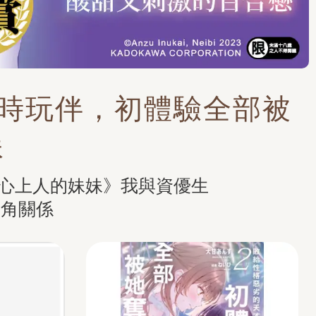
兒時玩伴，初體驗全部被
妹
心上人的妹妹》我與資優生
三角關係