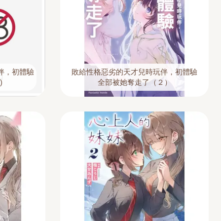
伴，初體驗
敗給性格惡劣的天才兒時玩伴，初體驗
)
全部被她奪走了（２）