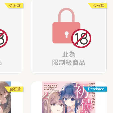
金石堂
金石堂
金石堂
Readmoo