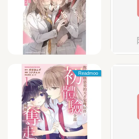
Readmoo