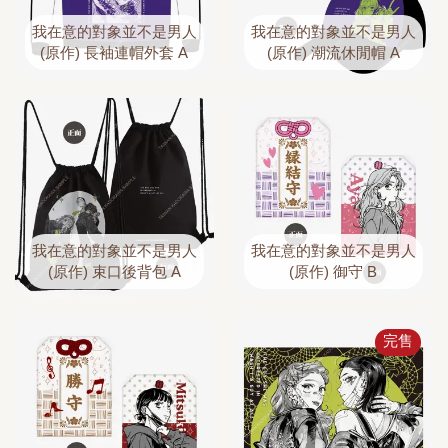
我在意的對象並不是男人
我在意的對象並不是男人
(原作) 長袖連帽外套 A
(原作) 潮流休閒帽 A
我在意的對象並不是男人
我在意的對象並不是男人
(原作) 束口後背包 A
(原作) 御守 B
完售