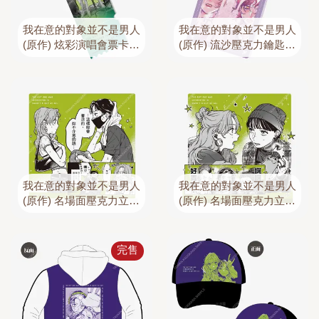
我在意的對象並不是男人
我在意的對象並不是男人
(原作) 炫彩演唱會票卡風
(原作) 流沙壓克力鑰匙圈
壓克力鑰匙圈 A
A
我在意的對象並不是男人
我在意的對象並不是男人
(原作) 名場面壓克力立牌
(原作) 名場面壓克力立牌
A
B
完售