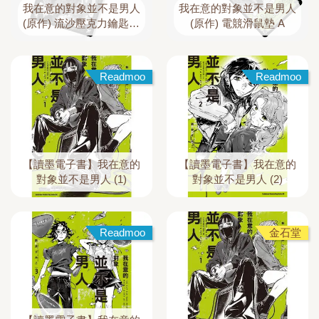
我在意的對象並不是男人
我在意的對象並不是男人
(原作) 流沙壓克力鑰匙圈
(原作) 電競滑鼠墊 A
B
Readmoo
Readmoo
【讀墨電子書】我在意的
【讀墨電子書】我在意的
對象並不是男人 (1)
對象並不是男人 (2)
Readmoo
金石堂