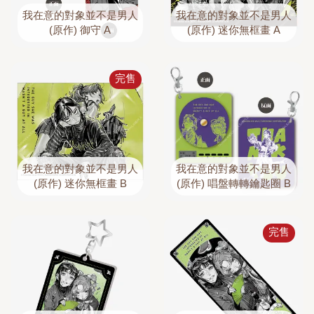
我在意的對象並不是男人
我在意的對象並不是男人
(原作) 御守 A
(原作) 迷你無框畫 A
完售
我在意的對象並不是男人
我在意的對象並不是男人
(原作) 迷你無框畫 B
(原作) 唱盤轉轉鑰匙圈 B
完售