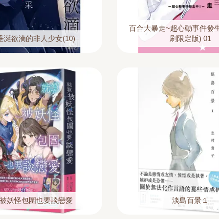
百合大暴走~超心動事件發生
垂涎欲滴的非人少女(10)
刷限定版) 01
被妖怪包圍也要談戀愛
淡島百景１