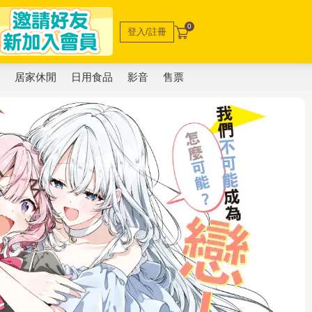
0
登入/註冊
電
居家休閒
日用食品
影音
售票