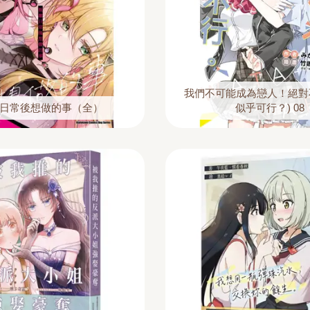
我們不可能成為戀人！絕對不
日常後想做的事（全）
似乎可行？) 08