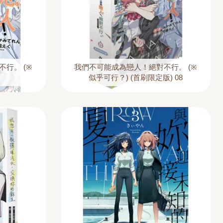
行。 (※
我們不可能成為戀人！絕對不行。 (※
似乎可行？) (首刷限定版) 08