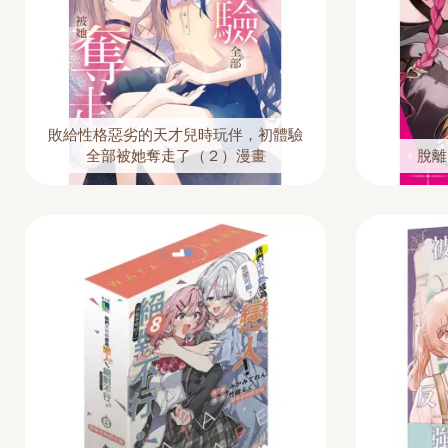
敗給性格惡劣的天才兒時玩伴，初體驗
全部被她奪走了（２）漫畫
脫離