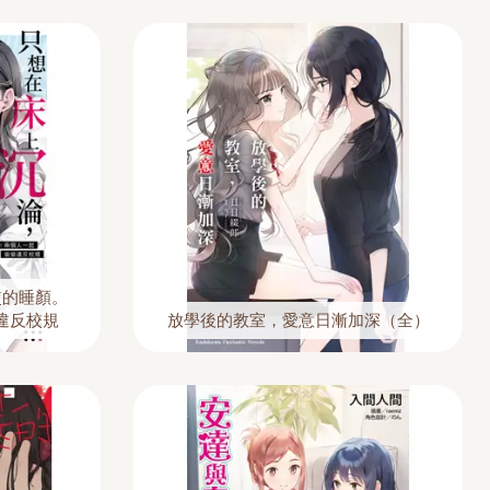
使的睡顏。
違反校規
放學後的教室，愛意日漸加深（全）