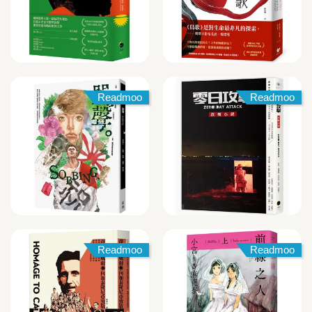
Readmoo
Readmoo
Readmoo
Readmoo