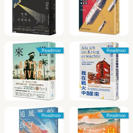
Readmoo
Readmoo
Readmoo
Readmoo