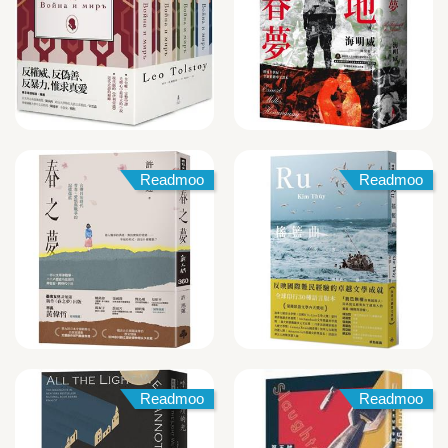
Readmoo
Readmoo
Readmoo
Readmoo