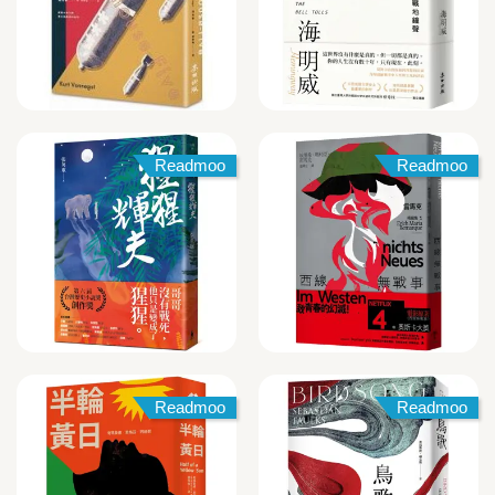
Readmoo
Readmoo
Readmoo
Readmoo