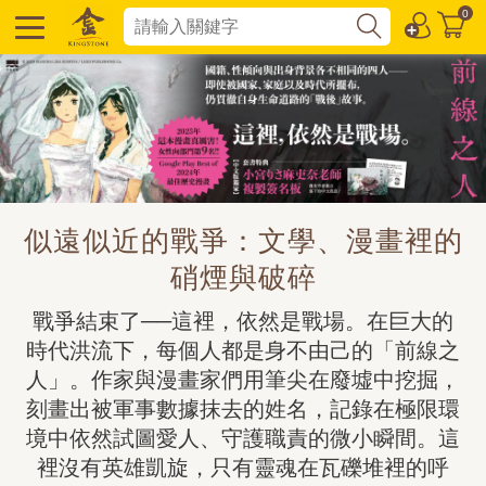
0
似遠似近的戰爭：文學、漫畫裡的
硝煙與破碎
戰爭結束了──這裡，依然是戰場。在巨大的
時代洪流下，每個人都是身不由己的「前線之
人」。作家與漫畫家們用筆尖在廢墟中挖掘，
刻畫出被軍事數據抹去的姓名，記錄在極限環
境中依然試圖愛人、守護職責的微小瞬間。這
裡沒有英雄凱旋，只有靈魂在瓦礫堆裡的呼