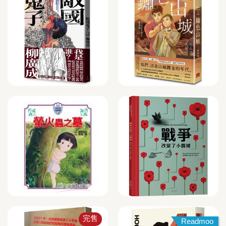
完售
Readmoo