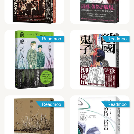
Readmoo
Readmoo
Readmoo
Readmoo