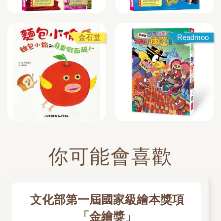
金石堂
Readmoo
你可能會喜歡
文化部第一屆國家級繪本獎項
「金繪獎」