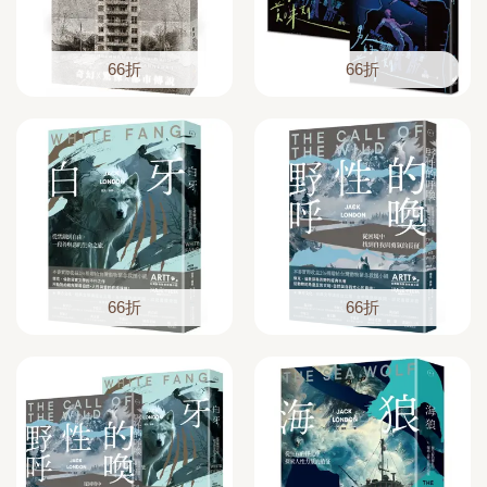
66折
66折
66折
66折