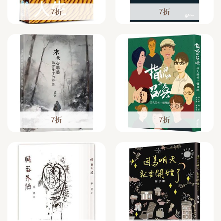
7折
7折
7折
7折