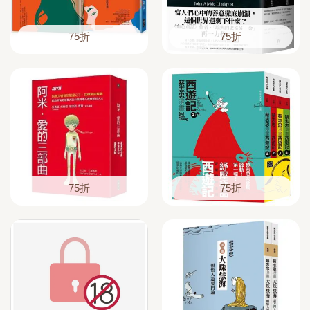
75折
75折
75折
75折