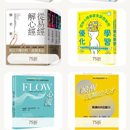
75折
75折
75折
75折