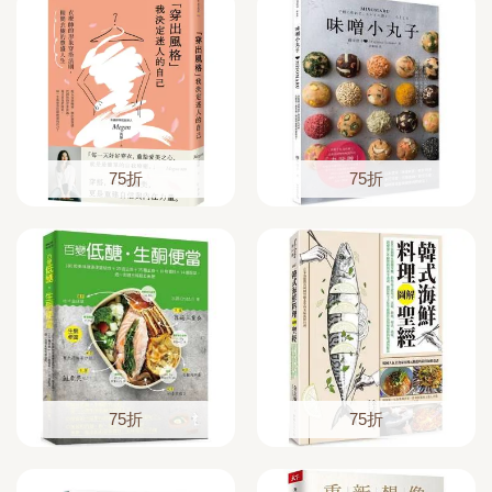
75折
75折
75折
75折