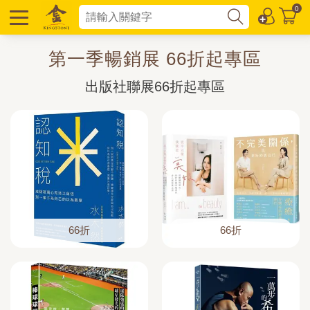
0
第一季暢銷展 66折起專區
出版社聯展66折起專區
66折
66折