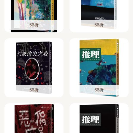
66折
66折
66折
66折