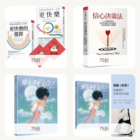
75折
75折
75折
75折