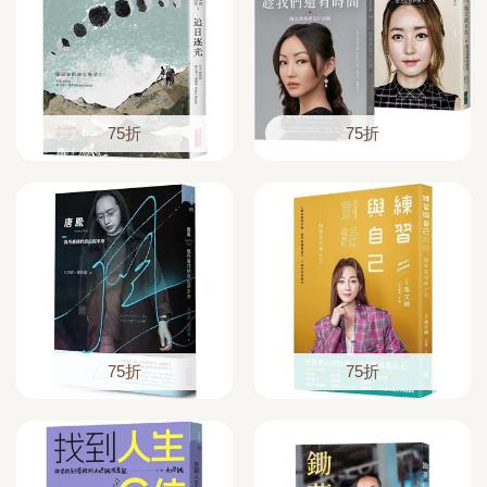
75折
75折
75折
75折