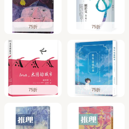
75折
75折
75折
75折