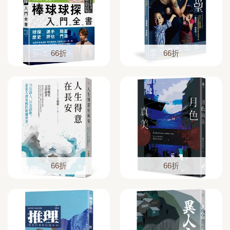
66折
66折
66折
66折