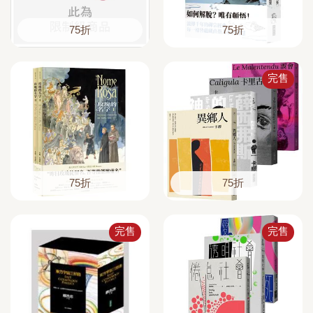
75折
75折
完售
75折
75折
完售
完售