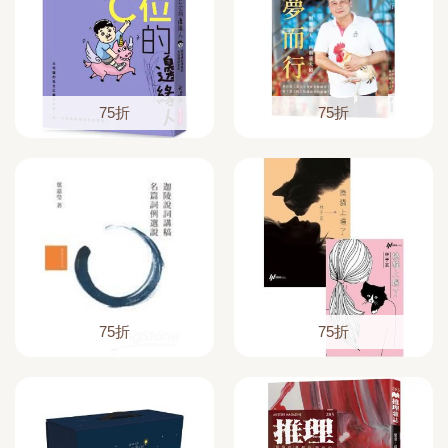
75折
75折
75折
75折