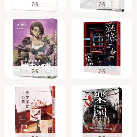
7折
7折
7折
7折