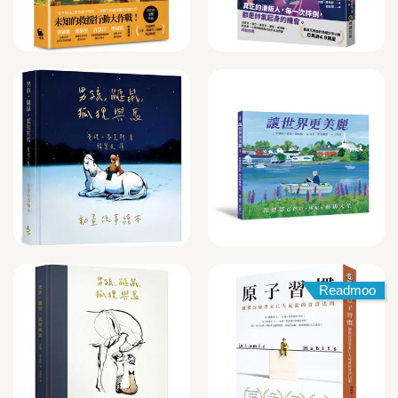
Readmoo