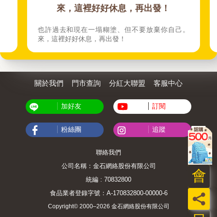
來，這裡好好休息，再出發！
也許過去和現在一塌糊塗、但不要放棄你自己。
來，這裡好好休息，再出發！
關於我們
門市查詢
分紅大聯盟
客服中心
加好友
訂閱
粉絲團
追蹤
聯絡我們
公司名稱：金石網絡股份有限公司
會
統編 : 70832800
食品業者登錄字號：A-170832800-00000-6
員
Copyright© 2000–2026 金石網絡股份有限公司