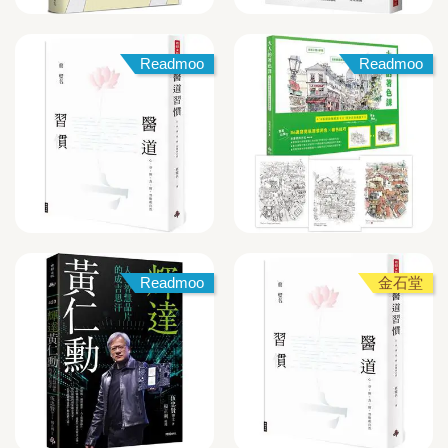
Readmoo
Readmoo
Readmoo
金石堂