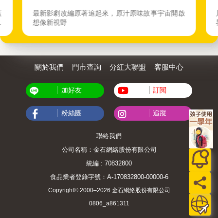
蓋
最新影劇改編原著追起來，原汁原味故事宇宙開啟
動
想像新視野
關於我們
門市查詢
分紅大聯盟
客服中心
加好友
訂閱
粉絲團
追蹤
聯絡我們
公司名稱：金石網絡股份有限公司
統編 : 70832800
食品業者登錄字號：A-170832800-00000-6
Copyright© 2000–2026 金石網絡股份有限公司
0806_a861311