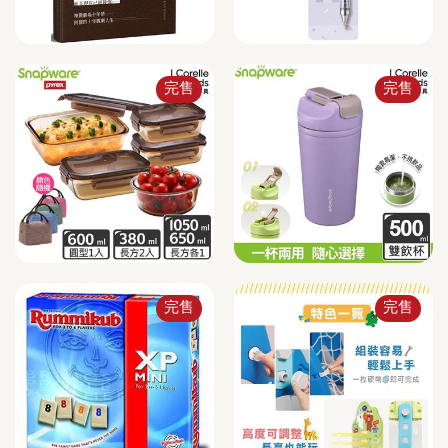
完售
完售
完售
完售