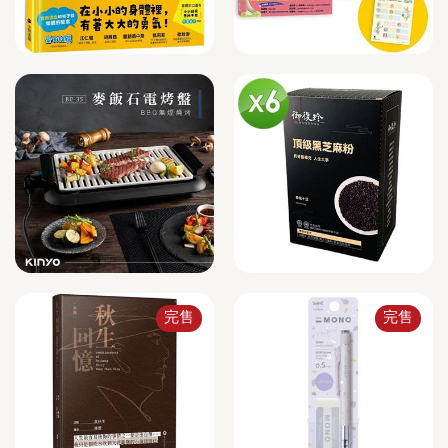
完售
完售