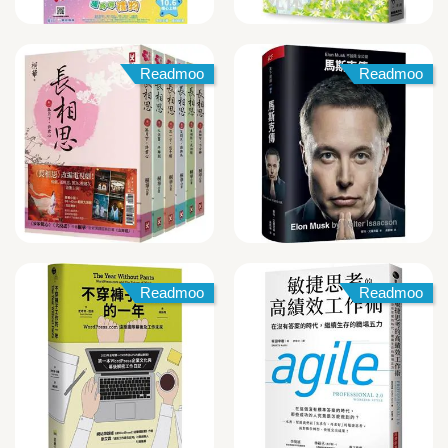
Readmoo
Readmoo
Readmoo
Readmoo