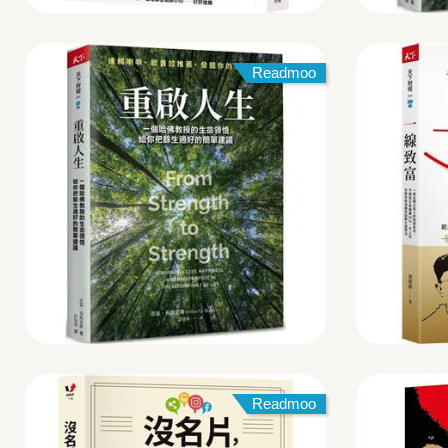
Readmoo
Readmoo