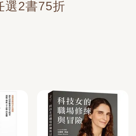
選2書75折