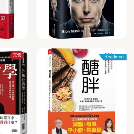
完售
Readmoo