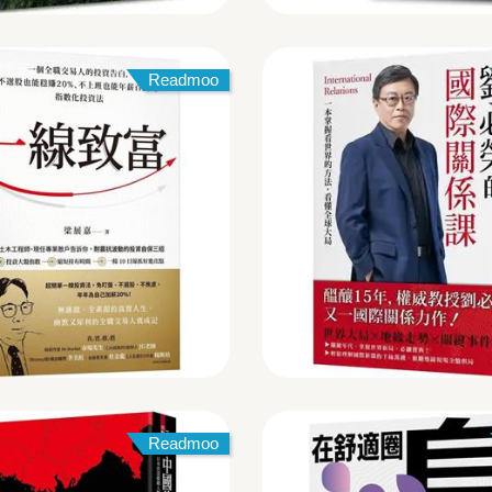
Readmoo
Readmoo