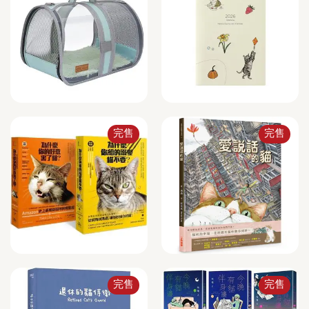
完售
完售
完售
完售