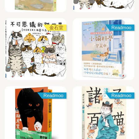
金石堂
Readmoo
Readmoo
Readmoo