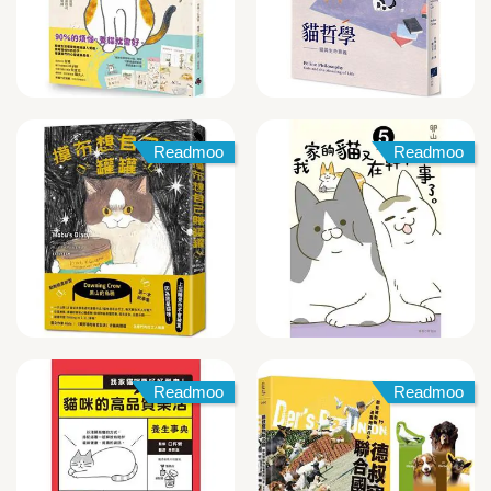
Readmoo
Readmoo
Readmoo
Readmoo