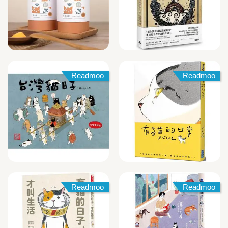
Readmoo
Readmoo
Readmoo
Readmoo