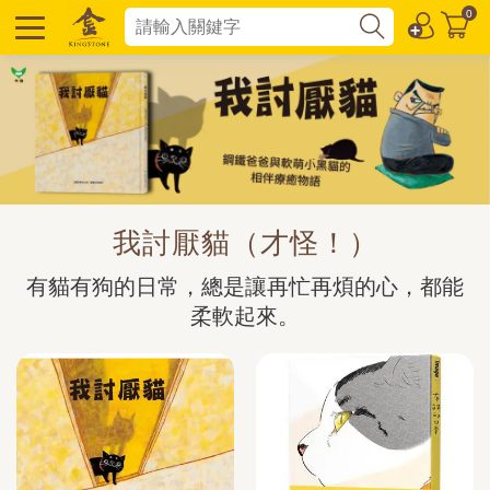
0
我討厭貓（才怪！）
有貓有狗的日常，總是讓再忙再煩的心，都能
柔軟起來。