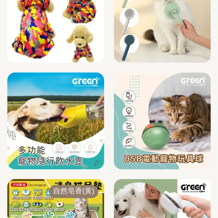
自然皂香(黃)