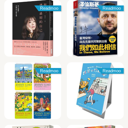
Readmoo
Readmoo
Readmoo
Readmoo