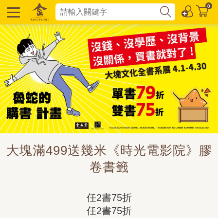
0
大塊滿499送幾米《時光電影院》膠
卷書籤
任2書75折

任2書75折
