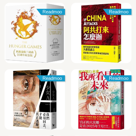
Readmoo
Readmoo
Readmoo
Readmoo