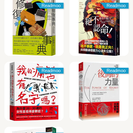
Readmoo
Readmoo
Readmoo
Readmoo