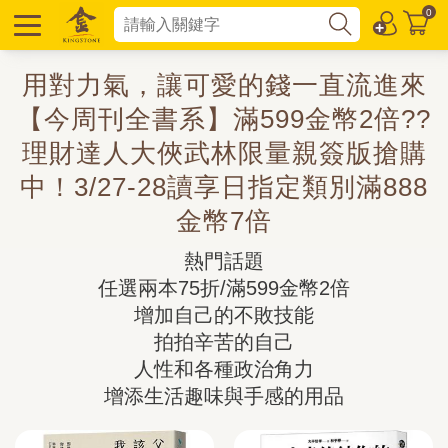
0
用對力氣，讓可愛的錢一直流進來
【今周刊全書系】滿599金幣2倍??
理財達人大俠武林限量親簽版搶購
中！3/27-28讀享日指定類別滿888
金幣7倍
熱門話題

任選兩本75折/滿599金幣2倍

增加自己的不敗技能

拍拍辛苦的自己

人性和各種政治角力

增添生活趣味與手感的用品