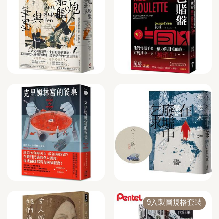
9入製圖規格套裝