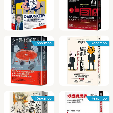
Readmoo
Readmoo
Readmoo
Readmoo