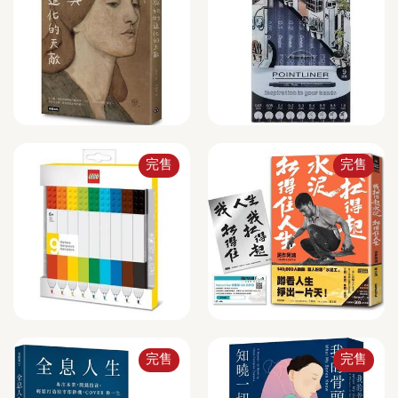
完售
完售
完售
完售