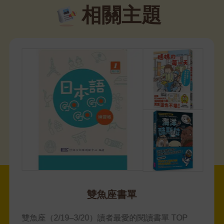
相關主題
雙魚座書單
雙魚座（2/19–3/20）讀者最愛的閱讀書單 TOP