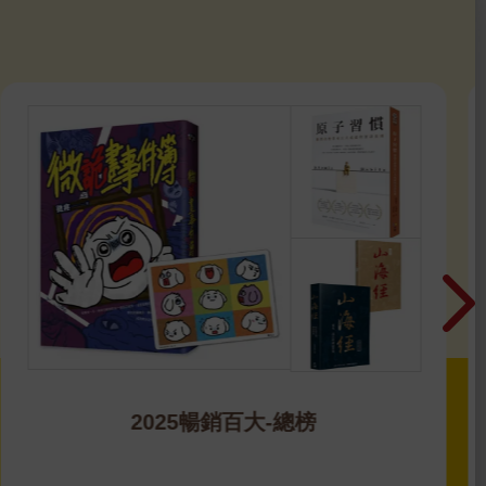
2025暢銷百大-總榜