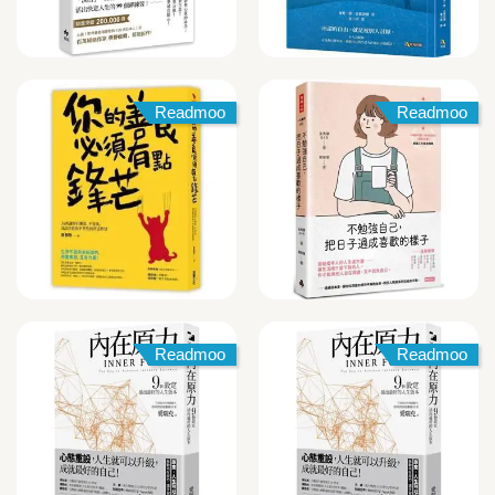
Readmoo
Readmoo
Readmoo
Readmoo