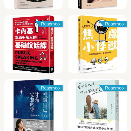
Readmoo
Readmoo
Readmoo
Readmoo