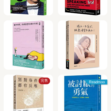
完售
Readmoo