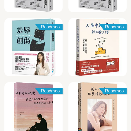
Readmoo
Readmoo
Readmoo
Readmoo