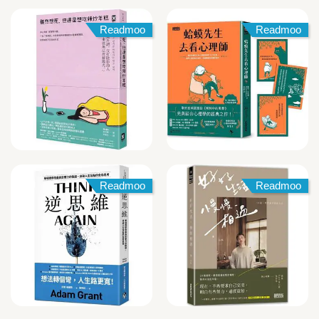
Readmoo
Readmoo
Readmoo
Readmoo