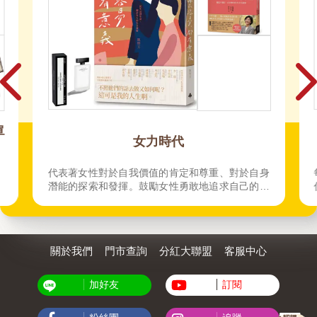
單
女力時代
。
代表著女性對於自我價值的肯定和尊重、對於自身
潛能的探索和發揮。鼓勵女性勇敢地追求自己的夢
想，不受任何性別角色或社會期望的限制，勇於挑
戰既有的性別觀念和制度，突破自我。
關於我們
門市查詢
分紅大聯盟
客服中心
加好友
訂閱