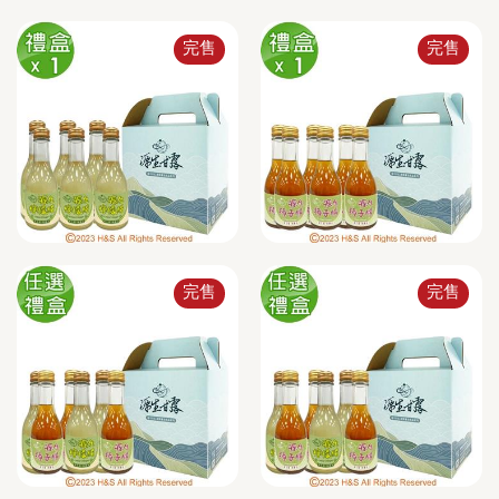
完售
完售
完售
完售