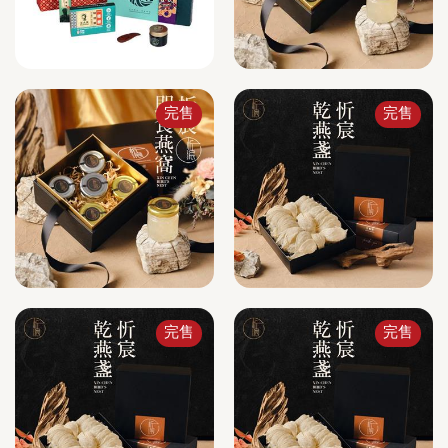
完售
完售
完售
完售