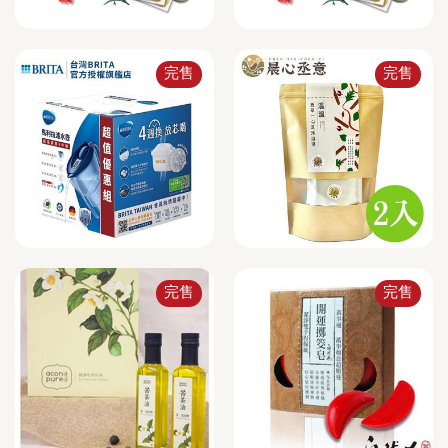
完售
完售
完售
完售