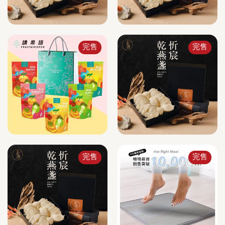
完售
完售
完售
完售