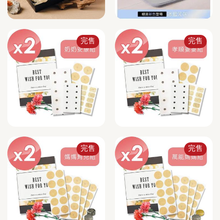
完售
完售
完售
完售