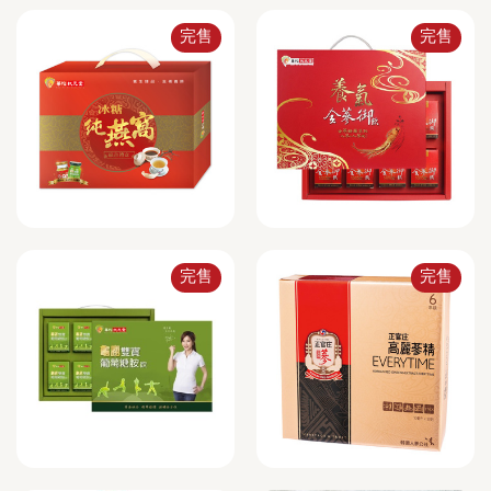
完售
完售
完售
完售