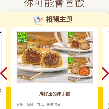
你可能會喜歡
相關主題
【有故事的畢業季】紀錄人生的畢業禮
有些告別沒有典禮🌙🍃 無論是關係的轉身、心境的