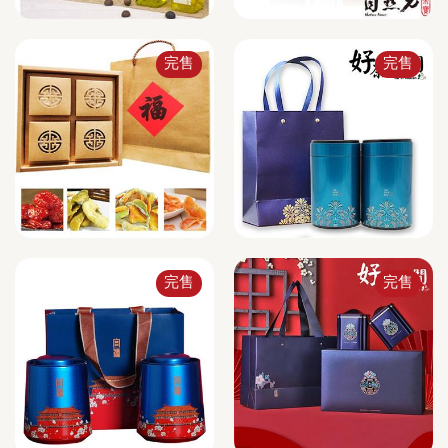
完售
完售
完售
完售