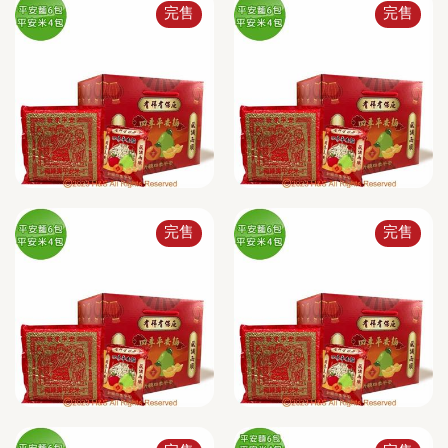
完售
完售
完售
完售