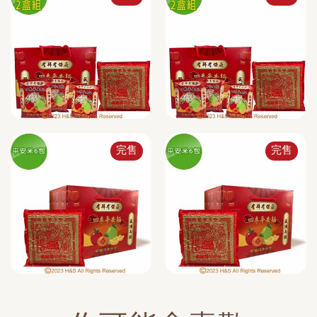
完售
完售