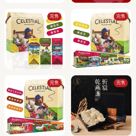
完售
完售
完售
完售