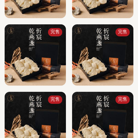
完售
完售
完售
完售