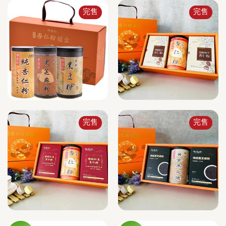
完售
完售
完售
完售