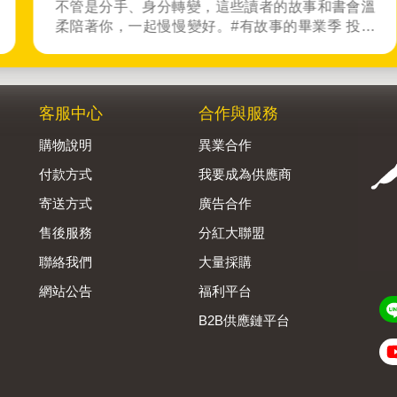
不管是分手、身分轉變，這些讀者的故事和書會溫
柔陪著你，一起慢慢變好。#有故事的畢業季 投稿
你的畢業故事送100元禮券，再抽2000點金幣！
客服中心
合作與服務
購物說明
異業合作
付款方式
我要成為供應商
寄送方式
廣告合作
售後服務
分紅大聯盟
聯絡我們
大量採購
網站公告
福利平台
B2B供應鏈平台
Admin