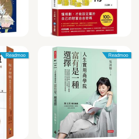
Readmoo
Readmoo