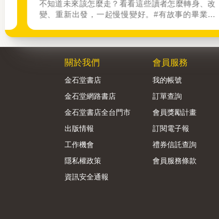
不知道未來該怎麼走？看看這些讀者怎麼轉身、改
變、重新出發，一起慢慢變好。#有故事的畢業季
投稿你的畢業故事送100元禮券，再抽2000點金
幣！
關於我們
會員服務
金石堂書店
我的帳號
金石堂網路書店
訂單查詢
金石堂書店全台門市
會員獎勵計畫
出版情報
訂閱電子報
工作機會
禮券信託查詢
隱私權政策
會員服務條款
資訊安全通報