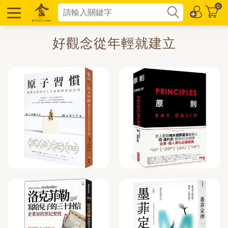
0
好觀念從年輕就建立