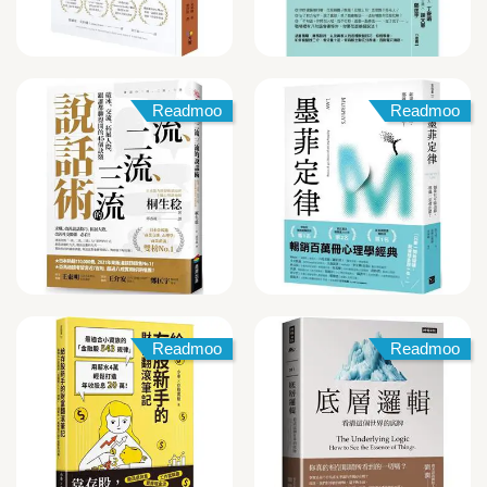
Readmoo
Readmoo
Readmoo
Readmoo