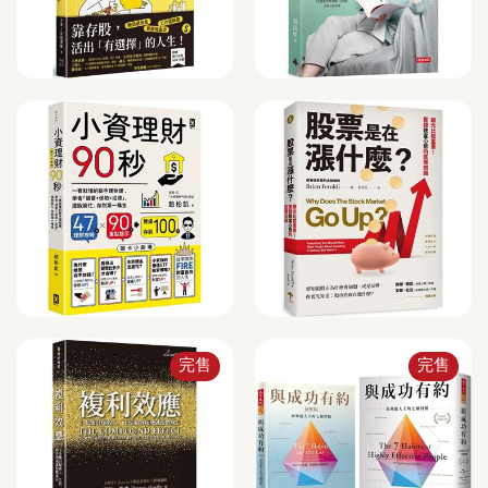
完售
完售