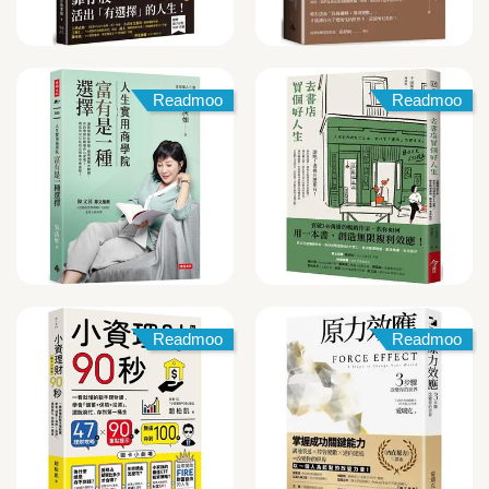
Readmoo
Readmoo
Readmoo
Readmoo