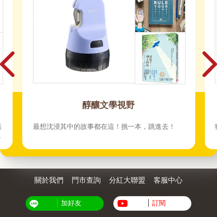
醇釀文學視野
蓋
最想沈浸其中的故事都在這！挑一本，跳進去！
動
關於我們
門市查詢
分紅大聯盟
客服中心
加好友
訂閱