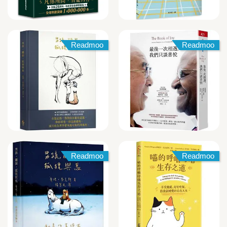
Readmoo
Readmoo
Readmoo
Readmoo