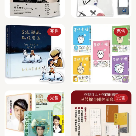
完售
完售
完售
完售