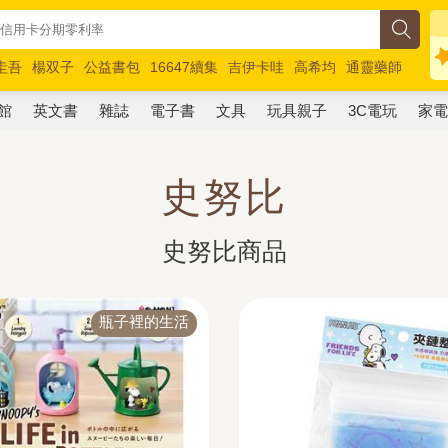
圭吾
楊双子
公益書包
16647續集
吉伊卡哇
高希均
通靈藥師
路邊攤新作
馬斯克
玩具總動員5
超慢跑
館
英文書
雜誌
電子書
文具
玩具親子
3C電玩
家
史努比
史努比商品
瓶子裡的生活