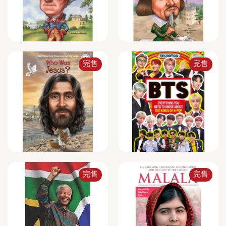
完售
完售
完售
完售