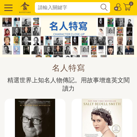
0
名人特寫
精選世界上知名人物傳記。用故事增進英文閱
讀力