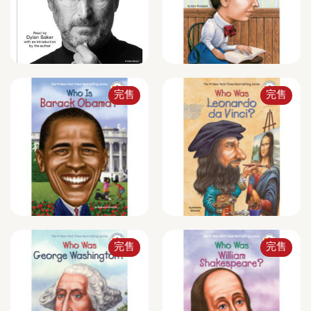
完售
完售
完售
完售