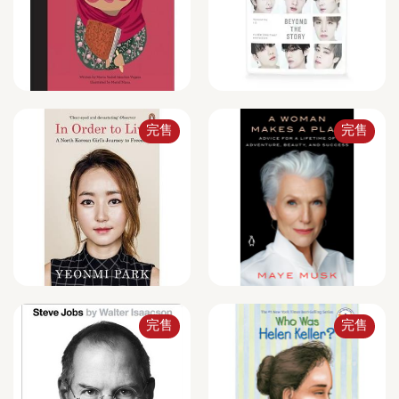
完售
完售
完售
完售