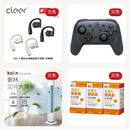
完售
完售
完售
完售