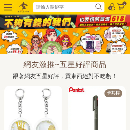
0
網友激推~五星好評商品
跟著網友五星好評，買東西絕對不吃虧！
卡其桿