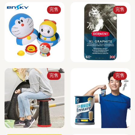
完售
完售
完售
完售