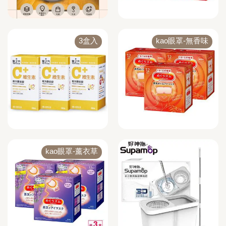
3盒入
kao眼罩-無香味
kao眼罩-薰衣草