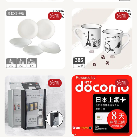
完售
完售
完售
完售