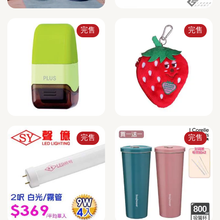
完售
完售
完售
完售