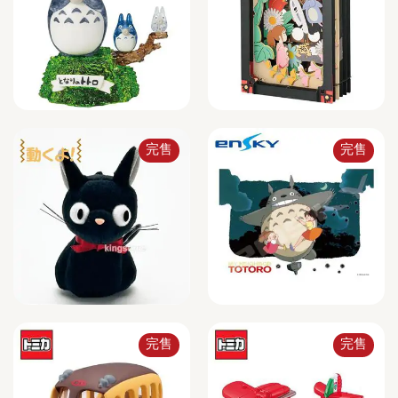
完售
完售
完售
完售