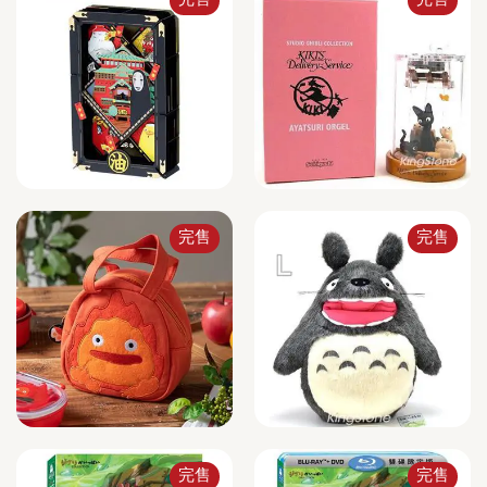
完售
完售
完售
完售