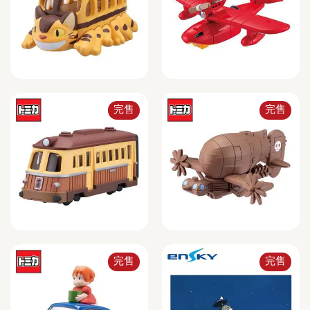
完售
完售
完售
完售