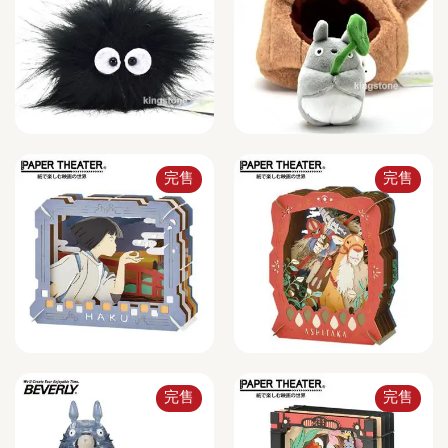
完售
完售
完售
完售