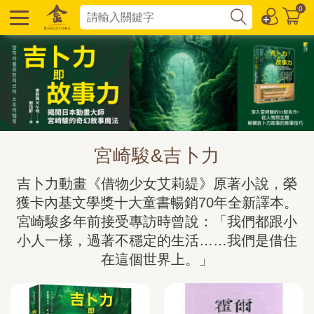
0
宮崎駿&吉卜力
吉卜力動畫《借物少女艾莉緹》原著小說，榮
獲卡內基文學獎十大童書暢銷70年全新譯本。

宮崎駿多年前接受專訪時曾說：「我們都跟小
小人一樣，過著不穩定的生活……我們是借住
在這個世界上。」