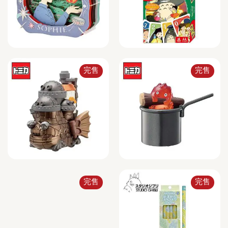
完售
完售
完售
完售