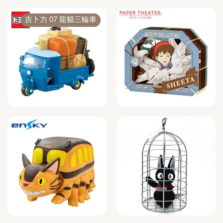
吉卜力 07 龍貓三輪車