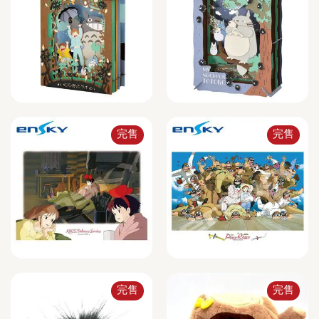
完售
完售
完售
完售