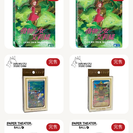
完售
完售
完售
完售