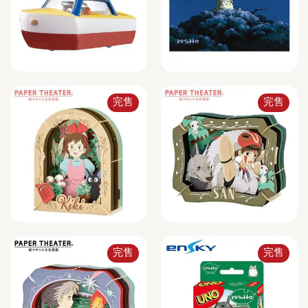
完售
完售
完售
完售