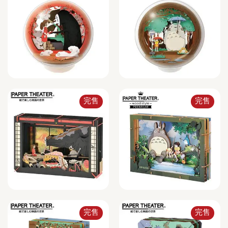
完售
完售
完售
完售