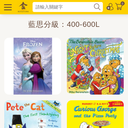
0
藍思分級：400-600L