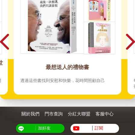
世
最想送人的禮物書
開
透過這些書找到安慰和快樂，花時間照顧自己
關於我們
門市查詢
分紅大聯盟
客服中心
加好友
訂閱