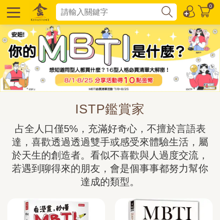
0
ISTP鑑賞家
占全人口僅5%，充滿好奇心，不擅於言語表
達，喜歡透過透過雙手或感受來體驗生活，屬
於天生的創造者。看似不喜歡與人過度交流，
若遇到聊得來的朋友，會是個事事都努力幫你
達成的類型。