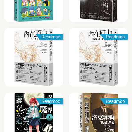
Readmoo
Readmoo
Readmoo
Readmoo