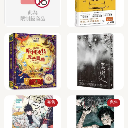
完售
完售