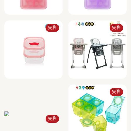
完售
完售
完售
完售