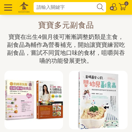
0
寶寶多元副食品
寶寶在出生4個月後可漸漸調整奶類是主食，
副食品為輔作為營養補充，開始讓寶寶練習吃
副食品，嘗試不同質地口味的食材，咀嚼與吞
嚥的功能發展更快。