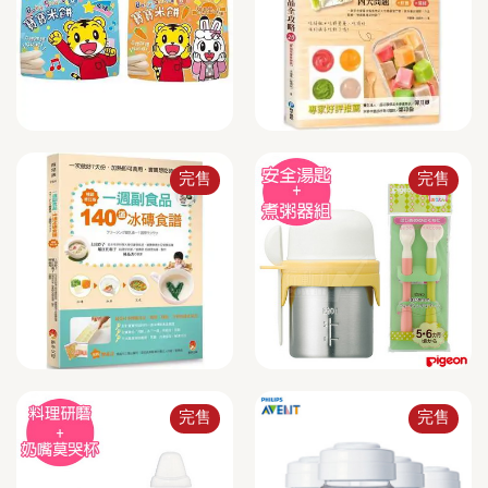
完售
完售
完售
完售