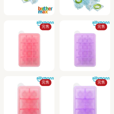
完售
完售
完售
完售