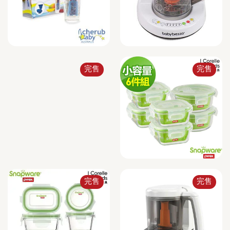
完售
完售
完售
完售