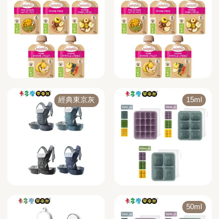
經典東京灰
15ml
50ml