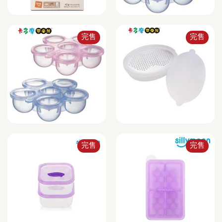
完售
完售
完售
完售