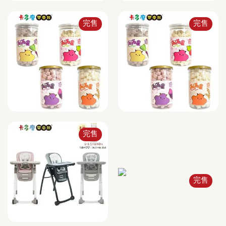
完售
完售
完售
完售