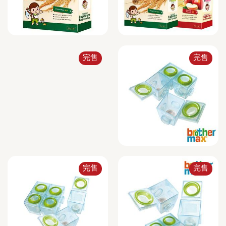
完售
完售
完售
完售