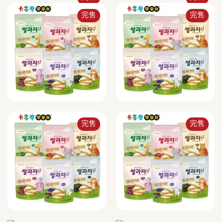
完售
完售
完售
完售