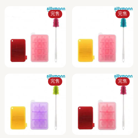
完售
完售
完售
完售