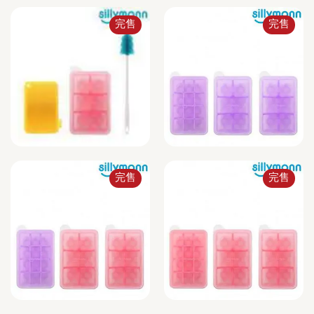
完售
完售
完售
完售