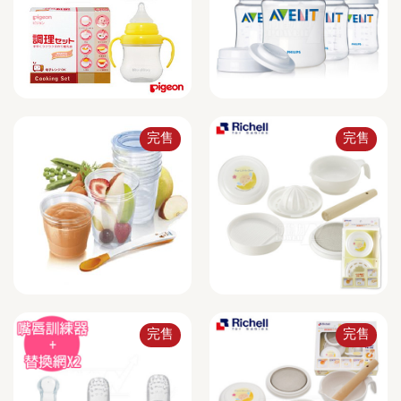
完售
完售
完售
完售