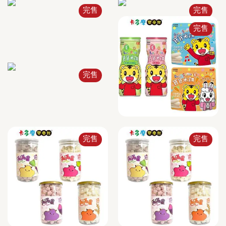
完售
完售
完售
完售