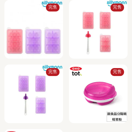
完售
完售
完售
完售