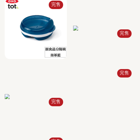
完售
完售
完售
完售