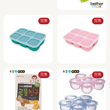
完售
完售
完售
完售