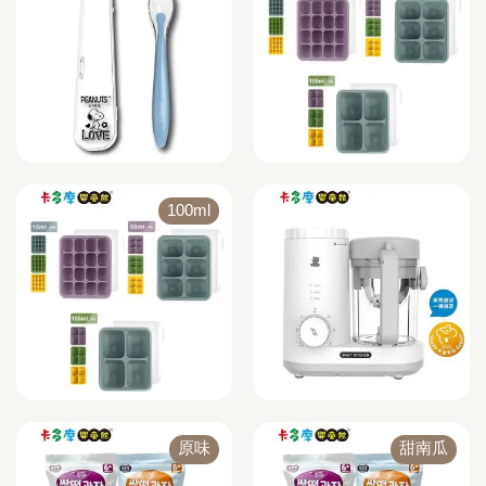
100ml
原味
甜南瓜