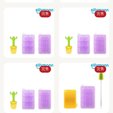
完售
完售
完售
完售