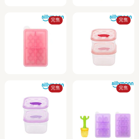
完售
完售
完售
完售