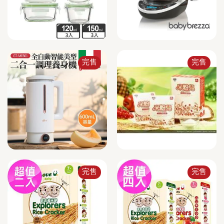
完售
完售
完售
完售