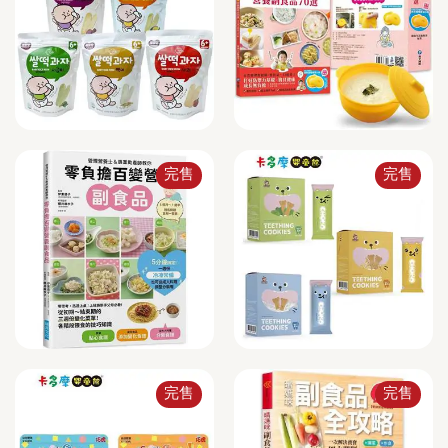
完售
完售
完售
完售