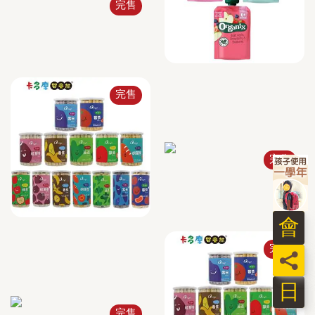
完售
完售
完售
完售
日