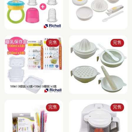
完售
完售
完售
完售