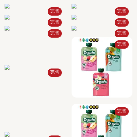
完售
完售
完售
完售