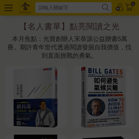
0
【名人書單】點亮閱讀之光
本月焦點：光寶創辦人宋恭源公益贈書5萬
冊。期許青年世代透過閱讀發掘自我價值，找
到直面挑戰的勇氣。