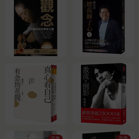
完售
完售