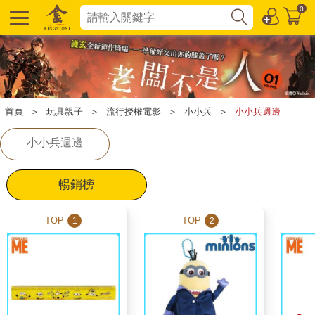
0
首頁
＞
玩具親子
＞
流行授權電影
＞
小小兵
＞
小小兵週邊
小小兵週邊
暢銷榜
TOP
TOP
1
2