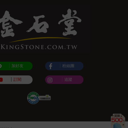
加好友
粉絲團
訂閱
追蹤