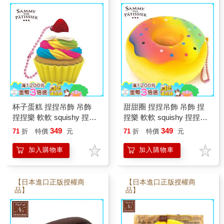
杯子蛋糕 捏捏吊飾 吊飾
甜甜圈 捏捏吊飾 吊飾 捏
捏捏樂 軟軟 squishy 捏捏
捏樂 軟軟 squishy 捏捏
Sammy the Patissier
Sammy the Patissier
349
349
71
折
特價
元
71
折
特價
元
加入購物車
加入購物車
【日本進口正版授權商
【日本進口正版授權商
品】
品】