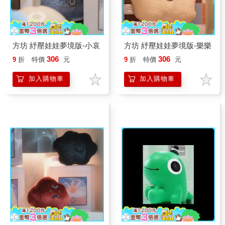
方坊 紓壓娃娃夢境版-小哀
方坊 紓壓娃娃夢境版-樂樂
306
306
9
折
特價
元
9
折
特價
元
加入購物車
加入購物車