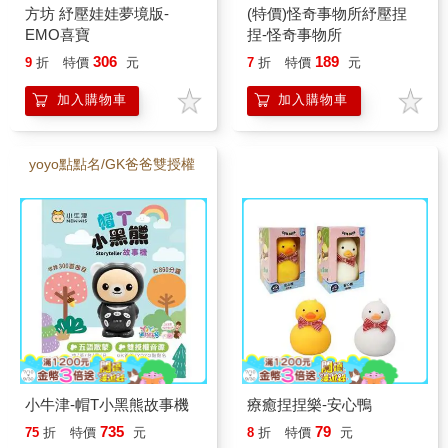
方坊 紓壓娃娃夢境版-
(特價)怪奇事物所紓壓捏
EMO喜寶
捏-怪奇事物所
306
189
9
折
特價
元
7
折
特價
元
加入購物車
加入購物車
yoyo點點名/GK爸爸雙授權
小牛津-帽T小黑熊故事機
療癒捏捏樂-安心鴨
735
79
75
折
特價
元
8
折
特價
元