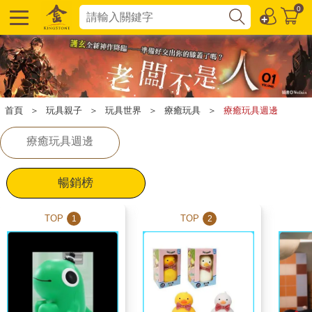
0
首頁
＞
玩具親子
＞
玩具世界
＞
療癒玩具
＞
療癒玩具週邊
療癒玩具週邊
暢銷榜
TOP
TOP
1
2