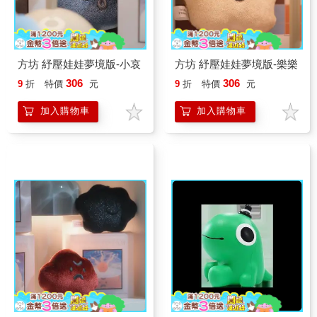
方坊 紓壓娃娃夢境版-小哀
方坊 紓壓娃娃夢境版-樂樂
306
306
9
折
特價
元
9
折
特價
元
加入購物車
加入購物車