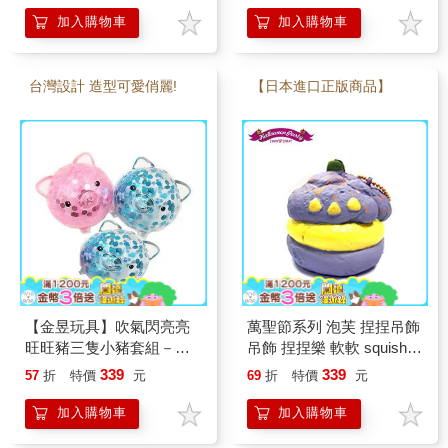
加入購物車
加入購物車
台灣設計 造型可愛俏麗!
【日本進口正版商品】
【金昱玩具】吹氣閃亮亮
萬聖節系列 泡芙 捏捏吊飾
旺旺豬三隻小豬套組－特
吊飾 捏捏樂 軟軟 squishy
殊設計 特殊開模 台灣獨家
SAMMY
339
339
57
折
特價
元
69
折
特價
元
銷售
加入購物車
加入購物車