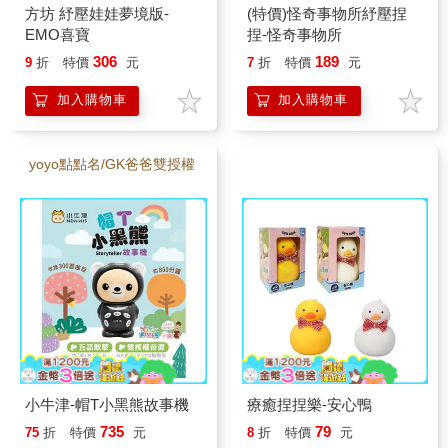
方坊 紓壓娃娃夢境版-
(特價)怪奇事物所紓壓捏
EMO喜寶
捏-怪奇事物所
306
189
9
折
特價
元
7
折
特價
元
加入購物車
加入購物車
yoyo點點名/GK爸爸雙授權
小牛津-帽T小黑熊故事機
療癒捏捏樂-安心鴨
735
79
75
折
特價
元
8
折
特價
元