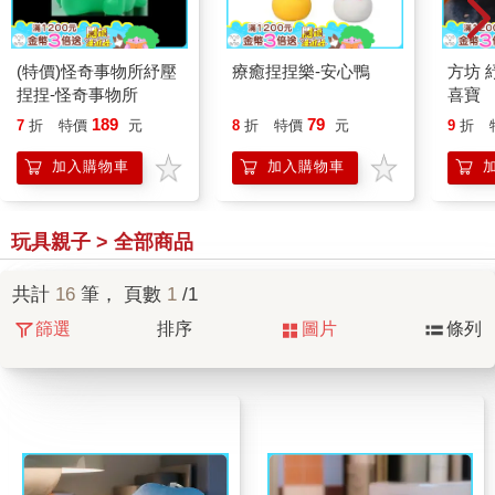
(特價)怪奇事物所紓壓
療癒捏捏樂-安心鴨
方坊 
捏捏-怪奇事物所
喜寶
189
79
7
折
特價
元
8
折
特價
元
9
折
加入購物車
加入購物車
玩具親子 > 全部商品
共計
16
筆， 頁數
1
/1
篩選
排序
圖片
條列