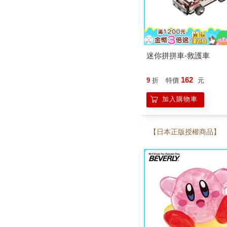
迷你拼拼車-救護車
162
9
折
特價
元
加入購物車
【日本正版授權商品】