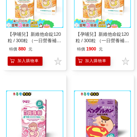
【孕哺兒】新維他命錠120
【孕哺兒】新維他命錠120
粒 / 300粒 （一日營養補
粒 / 300粒 （一日營養補
給）｜卡多摩
給）｜卡多摩
880
1900
特價
元
特價
元
加入購物車
加入購物車