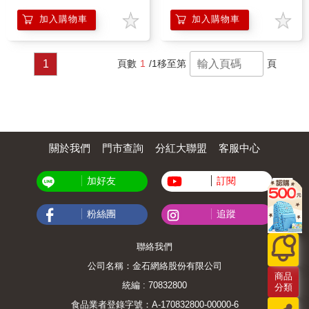
加入購物車
加入購物車
1
頁數
1
/1
移至第
頁
關於我們
門市查詢
分紅大聯盟
客服中心
加好友
訂閱
粉絲團
追蹤
聯絡我們
公司名稱：金石網絡股份有限公司
商品
統編 : 70832800
分類
食品業者登錄字號：A-170832800-00000-6