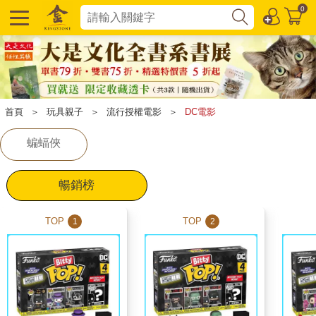
0
首頁
＞
玩具親子
＞
流行授權電影
＞
DC電影
蝙蝠俠
暢銷榜
TOP
TOP
1
2