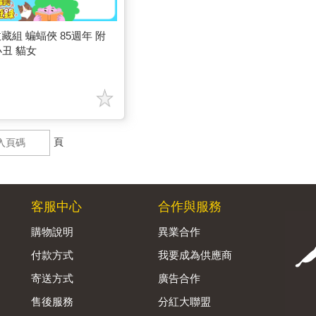
入收藏組 蝙蝠俠 85週年 附
小丑 貓女
頁
客服中心
合作與服務
購物說明
異業合作
付款方式
我要成為供應商
寄送方式
廣告合作
售後服務
分紅大聯盟