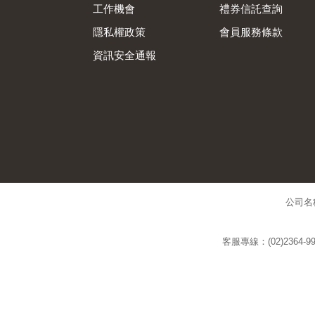
工作機會
禮券信託查詢
隱私權政策
會員服務條款
資訊安全通報
公司名
客服專線：(02)2364-99