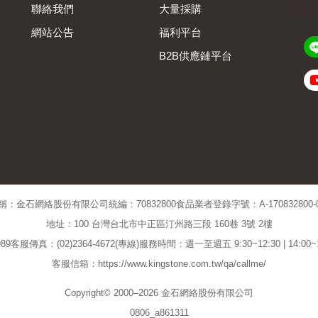
聯絡我們
大量採購
網站公告
福利平台
B2B供應鏈平台
Admin
稱：金石網絡股份有限公司
統編：70832800
食品業者登錄字號：A-170832800-00
地址：100 台灣台北市中正區汀州路三段 160巷 3號 2樓
89
客服傳真：(02)2364-4672(專線)
服務時間：週一至週五 9:30~12:30 | 14:00
客服信箱：https://www.kingstone.com.tw/qa/callme/
Copyright© 2000–2026 金石網絡股份有限公司
0806_a861311