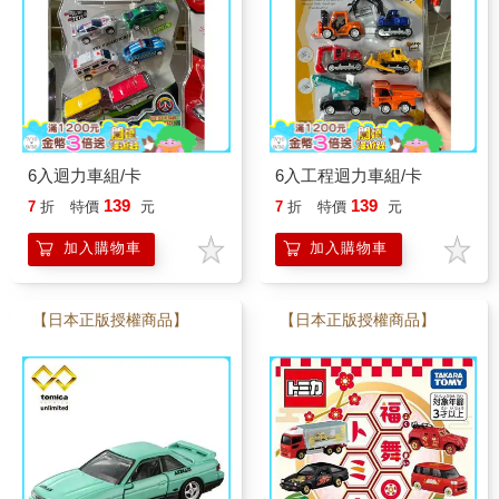
6入迴力車組/卡
6入工程迴力車組/卡
139
139
7
折
特價
元
7
折
特價
元
加入購物車
加入購物車
【日本正版授權商品】
【日本正版授權商品】