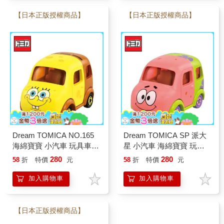
【日本正版授權商品】
【日本正版授權商品】
Dream TOMICA NO.165
Dream TOMICA SP 派大
海綿寶寶 小汽車 玩具車
星 小汽車 海綿寶寶 玩具
多美小汽車
車 多美小汽車
280
280
58
折
特價
元
58
折
特價
元
加入購物車
加入購物車
【日本正版授權商品】