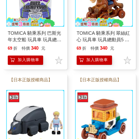
TOMICA 騎乘系列 巴斯光
TOMICA 騎乘系列 翠絲紅
年太空船 玩具車 玩具總動
心 玩具車 玩具總動員5 迪
員5 迪士尼 皮克斯 多美小
士尼 皮克斯 多美小汽車
340
340
69
折
特價
元
69
折
特價
元
汽車
加入購物車
加入購物車
【日本正版授權商品】
【日本正版授權商品】