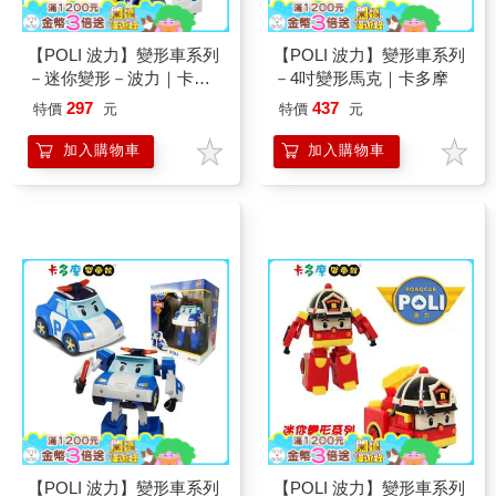
【POLI 波力】變形車系列
【POLI 波力】變形車系列
－迷你變形－波力｜卡多
－4吋變形馬克｜卡多摩
摩嬰童館
297
437
特價
元
特價
元
加入購物車
加入購物車
【POLI 波力】變形車系列
【POLI 波力】變形車系列