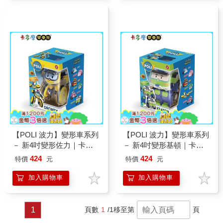
【POLI 波力】變形車系列
【POLI 波力】變形車系列
－ 新4吋變形佐力｜卡多
－ 新4吋變形基頓｜卡多
摩
摩
424
424
特價
元
特價
元
加入購物車
加入購物車
1
頁數
1
/1
移至第
頁