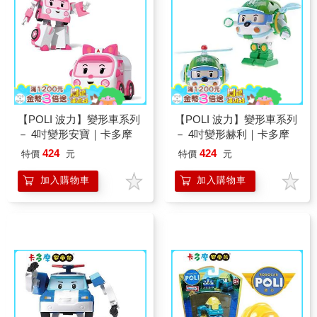
【POLI 波力】變形車系列
【POLI 波力】變形車系列
－ 4吋變形安寶｜卡多摩
－ 4吋變形赫利｜卡多摩
424
424
特價
元
特價
元
加入購物車
加入購物車