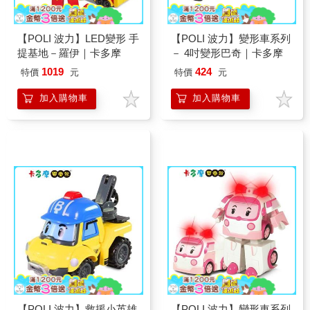
【POLI 波力】LED變形 手
【POLI 波力】變形車系列
提基地－羅伊｜卡多摩
－ 4吋變形巴奇｜卡多摩
1019
424
特價
元
特價
元
加入購物車
加入購物車
【POLI 波力】救援小英雄
【POLI 波力】變形車系列