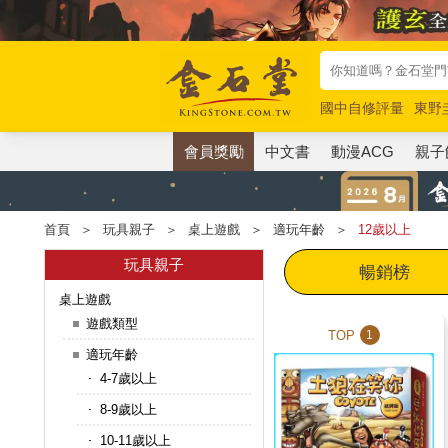
國中自修評量
東野
唯紅花綻放
奧德賽
會員獎勵
中文書
動漫ACG
親子
首頁
＞
玩具親子
＞
桌上遊戲
＞
適玩年齡
＞
12歲以上
玩具親子
暢銷榜
桌上遊戲
遊戲類型
TOP
1
適玩年齡
4-7歲以上
8-9歲以上
10-11歲以上