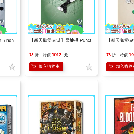
insh
【新天鵝堡桌遊】雪地棋 Punct
【新天鵝堡桌遊
1012
10
78
折
特價
元
78
折
特價
加入購物車
加入購物