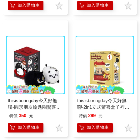
加入購物車
加入購物車
thisisboringday今天好無
thisisboringday今天好無
聊-圓形朋友鑰匙圈驚喜盒
聊-2in1立式驚喜盒子裡的
@6(盲盒)隨機出貨
朋友@6(盲盒)隨機出貨
350
299
特價
元
特價
元
加入購物車
加入購物車