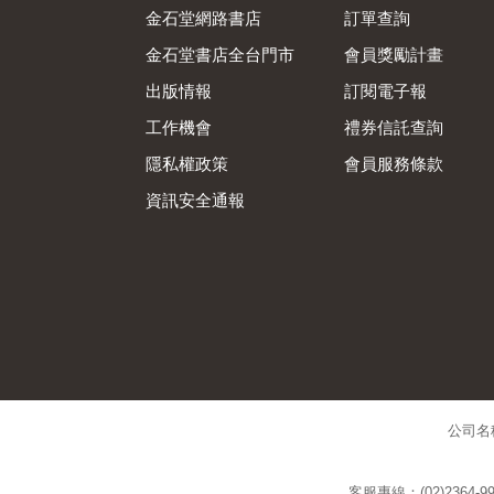
金石堂網路書店
訂單查詢
金石堂書店全台門市
會員獎勵計畫
出版情報
訂閱電子報
工作機會
禮券信託查詢
隱私權政策
會員服務條款
資訊安全通報
公司名
客服專線：(02)2364-99