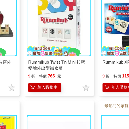
h 拉密外
Rummikub Twist Tin Mini 拉密
Rummikub 
變臉外出型鐵盒版
765
11
9
折
特價
元
9
折
特價
加入購物車
加入購物
最熱門的家庭