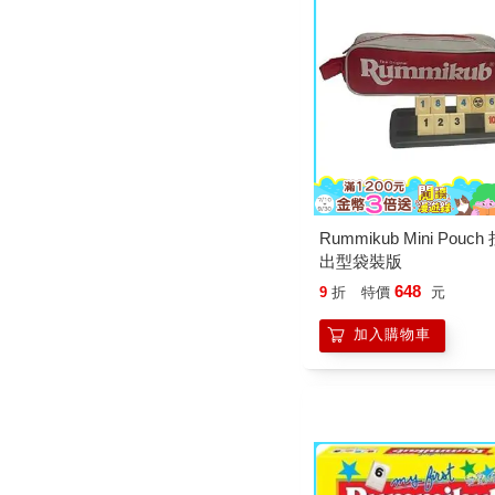
Rummikub Mini Pouc
出型袋裝版
648
9
折
特價
元
加入購物車