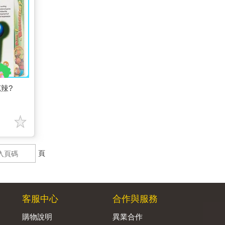
芭辣?
頁
客服中心
合作與服務
購物說明
異業合作