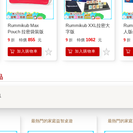
Rummikub Max
Rummikub XXL拉密大
Rum
Pouch 拉密袋裝版
字版
人版
855
1062
9
折
特價
元
9
折
特價
元
9
折
加入購物車
加入購物車
品
1
最熱門的家庭益智桌遊
最熱門的家庭