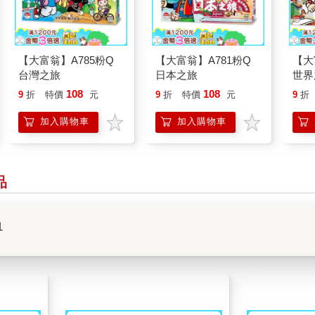
【大富翁】A785粉Q
【大富翁】A781粉Q
【大
台灣之旅
日本之旅
世界
108
108
9
折
特價
元
9
折
特價
元
9
折
加入購物車
加入購物車
品
1