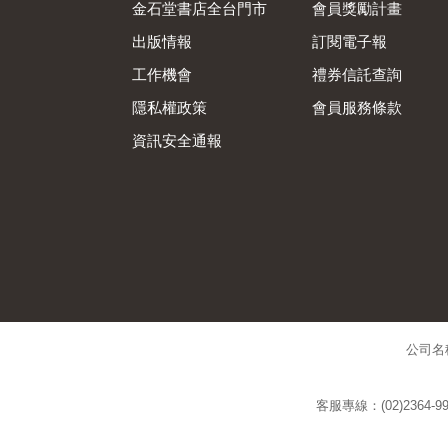
金石堂書店全台門市
會員獎勵計畫
出版情報
訂閱電子報
工作機會
禮券信託查詢
隱私權政策
會員服務條款
資訊安全通報
公司名
客服專線：(02)2364-99