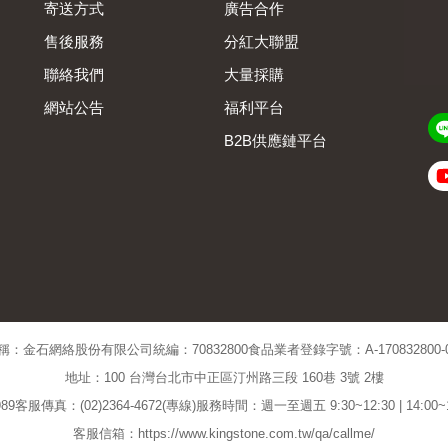
寄送方式
廣告合作
售後服務
分紅大聯盟
聯絡我們
大量採購
網站公告
福利平台
B2B供應鏈平台
Admin
稱：金石網絡股份有限公司
統編：70832800
食品業者登錄字號：A-170832800-00
地址：100 台灣台北市中正區汀州路三段 160巷 3號 2樓
89
客服傳真：(02)2364-4672(專線)
服務時間：週一至週五 9:30~12:30 | 14:00
客服信箱：https://www.kingstone.com.tw/qa/callme/