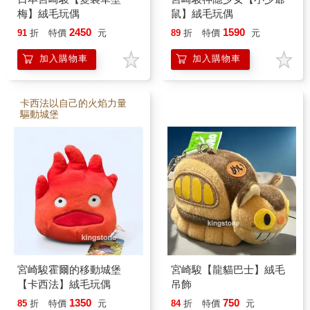
梅】絨毛玩偶
鼠】絨毛玩偶
2450
1590
91
折
特價
元
89
折
特價
元
加入購物車
加入購物車
卡西法以自己的火焰力量
驅動城堡
宮崎駿霍爾的移動城堡
宮崎駿【龍貓巴士】絨毛
【卡西法】絨毛玩偶
吊飾
1350
750
85
折
特價
元
84
折
特價
元