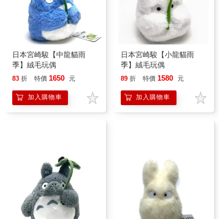
日本宮崎駿【中龍貓雨
日本宮崎駿【小龍貓雨
季】絨毛玩偶
季】絨毛玩偶
1650
1580
83
折
特價
元
89
折
特價
元
加入購物車
加入購物車