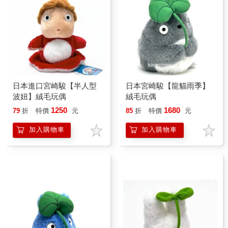
日本進口宮崎駿【半人型
日本宮崎駿【龍貓雨季】
波妞】絨毛玩偶
絨毛玩偶
1250
1680
79
折
特價
元
85
折
特價
元
加入購物車
加入購物車