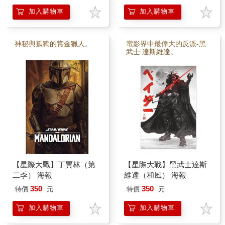
加入購物車
加入購物車
神秘與孤獨的賞金獵人。
電影界中最偉大的反派-黑
武士 達斯維達。
【星際大戰】丁賈林（第
【星際大戰】黑武士達斯
二季） 海報
維達（和風） 海報
350
350
特價
元
特價
元
加入購物車
加入購物車