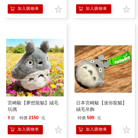
加入購物車
加入購物車
宮崎駿【夢想龍貓】絨毛
日本宮崎駿【迷你龍貓】
玩偶
絨毛吊飾
2150
599
9
折
特價
元
特價
元
加入購物車
加入購物車