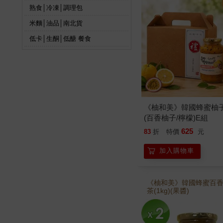
熟食│冷凍│調理包
米麵│油品│南北貨
低卡│生酮│低醣 餐食
《柚和美》韓國蜂蜜柚
(百香柚子/檸檬)E組
625
83
折
特價
元
加入購物車
《柚和美》韓國蜂蜜百
茶(1kg)(果醬)