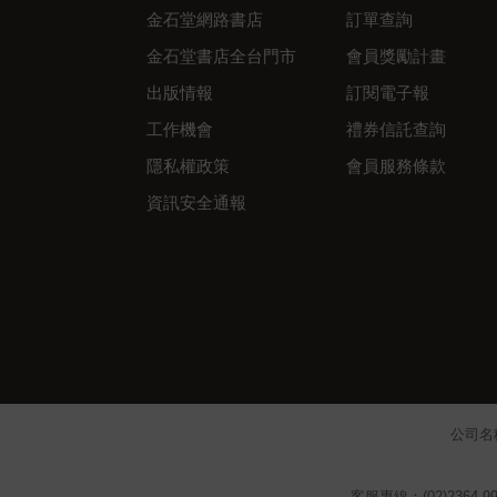
金石堂網路書店
訂單查詢
金石堂書店全台門市
會員獎勵計畫
出版情報
訂閱電子報
工作機會
禮券信託查詢
隱私權政策
會員服務條款
資訊安全通報
公司名
客服專線：(02)2364-99