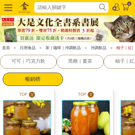
0
首頁
＞
日用食品
＞
茶｜咖啡｜沖調飲品
＞
沖調飲品
＞
柚子｜紅
可可｜巧克力飲
黑糖｜薑茶
柚子｜紅
暢銷榜
TOP
TOP
1
2