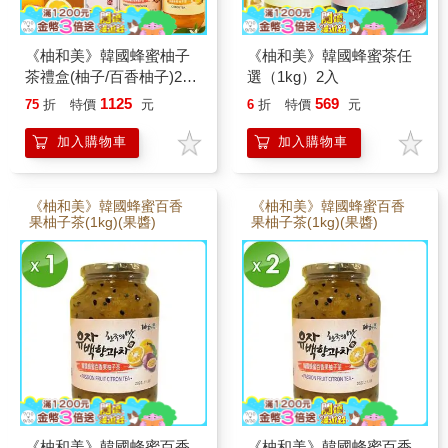
《柚和美》韓國蜂蜜柚子
《柚和美》韓國蜂蜜茶任
茶禮盒(柚子/百香柚子)2盒
選（1kg）2入
組
1125
569
75
折
特價
元
6
折
特價
元
加入購物車
加入購物車
《柚和美》韓國蜂蜜百香
《柚和美》韓國蜂蜜百香
果柚子茶(1kg)(果醬)
果柚子茶(1kg)(果醬)
《柚和美》韓國蜂蜜百香
《柚和美》韓國蜂蜜百香